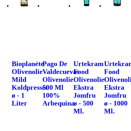
Bioplanéte
Pago De
Urtekram
Urtekra
Olivenolie
Valdecuevas
Food
Food
Mild
Olivenolie
Olivenolie
Olivenol
Koldpresset
500 Ml
Ekstra
Ekstra
ø - 1
100%
Jomfru
Jomfru
Liter
Arbequina
ø - 500
ø - 1000
Ml.
Ml.