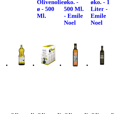
Olivenolie
øko. -
øko. - 1
ø - 500
500 Ml.
Liter -
Ml.
- Emile
Emile
Noel
Noel