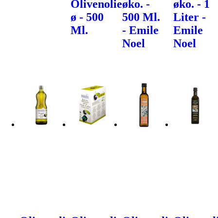
Olivenolie
øko. -
øko. - 1
ø - 500
500 Ml.
Liter -
Ml.
- Emile
Emile
Noel
Noel