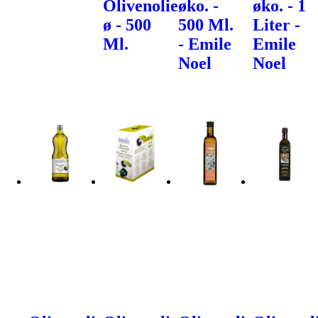
Olivenolie
øko. -
øko. - 1
ø - 500
500 Ml.
Liter -
Ml.
- Emile
Emile
Noel
Noel