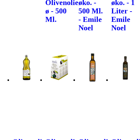
Olivenolie
øko. -
øko. - 1
ø - 500
500 Ml.
Liter -
Ml.
- Emile
Emile
Noel
Noel