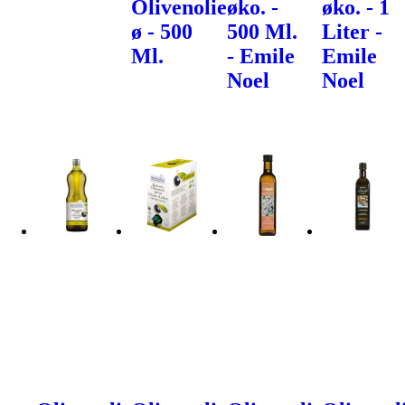
Olivenolie
øko. -
øko. - 1
ø - 500
500 Ml.
Liter -
Ml.
- Emile
Emile
Noel
Noel