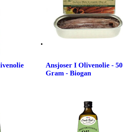
ivenolie
Ansjoser I Olivenolie - 50
Gram - Biogan