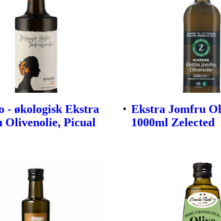
o - økologisk Ekstra
Ekstra Jomfru Ol
 Olivenolie, Picual
1000ml Zelected