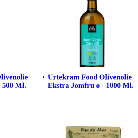
livenolie
Urtekram Food Olivenolie
 500 Ml.
Ekstra Jomfru ø - 1000 Ml.