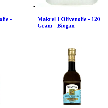
lie -
Makrel I Olivenolie - 120
Gram - Biogan