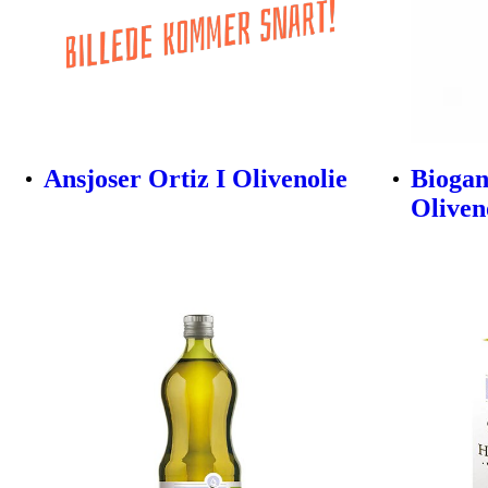
Ansjoser Ortiz I Olivenolie
Biogan
Oliveno