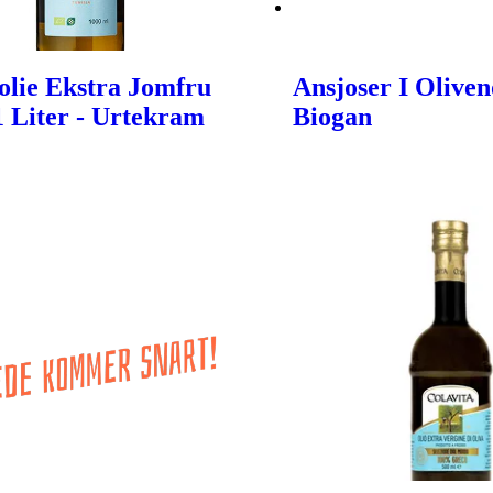
olie Ekstra Jomfru
Ansjoser I Oliveno
 1 Liter - Urtekram
Biogan