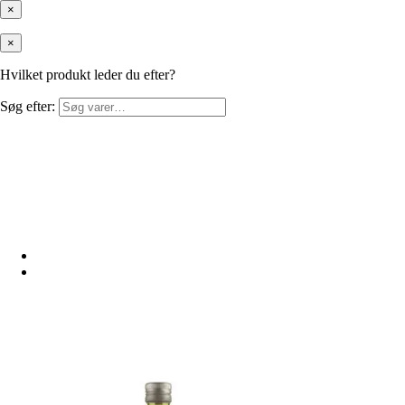
×
×
Hvilket produkt leder du efter?
Søg efter: