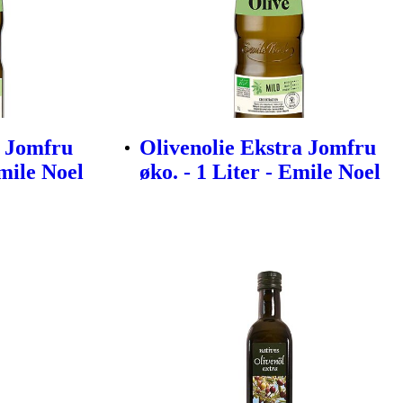
a Jomfru
Olivenolie Ekstra Jomfru
Emile Noel
øko. - 1 Liter - Emile Noel