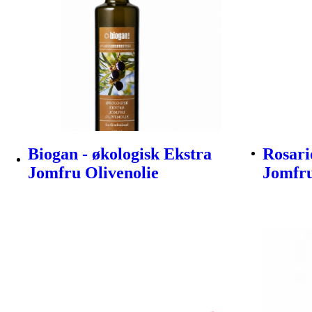
Biogan - økologisk Ekstra
Rosari
Jomfru Olivenolie
Jomfru