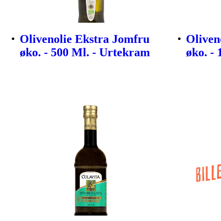
Olivenolie Ekstra Jomfru
Oliven
øko. - 500 Ml. - Urtekram
øko. -