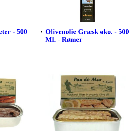
ter - 500
Olivenolie Græsk øko. - 500
Ml. - Rømer