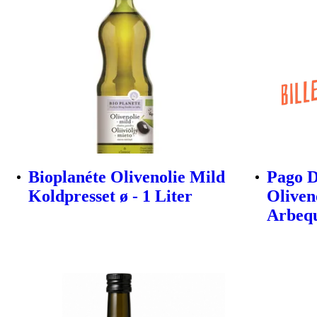
Bioplanéte Olivenolie Mild
Pago D
Koldpresset ø - 1 Liter
Oliven
Arbeq