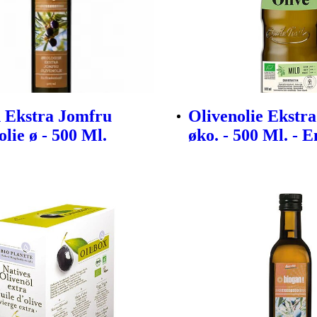
 Ekstra Jomfru
Olivenolie Ekstr
lie ø - 500 Ml.
øko. - 500 Ml. - 