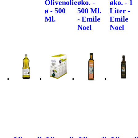
Olivenolie
øko. -
øko. - 1
ø - 500
500 Ml.
Liter -
Ml.
- Emile
Emile
Noel
Noel