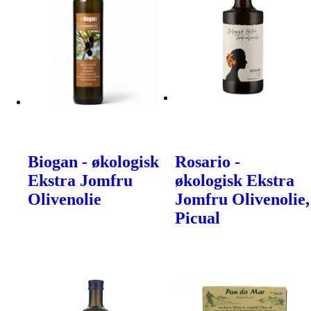
Biogan - økologisk
Rosario -
Ekstra Jomfru
økologisk Ekstra
Olivenolie
Jomfru Olivenolie,
Picual