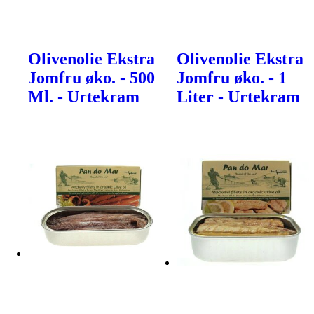
Olivenolie Ekstra
Olivenolie Ekstra
Jomfru øko. - 500
Jomfru øko. - 1
Ml. - Urtekram
Liter - Urtekram