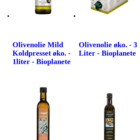
Olivenolie Mild
Olivenolie øko. - 3
Koldpresset øko. -
Liter - Bioplanete
1liter - Bioplanete