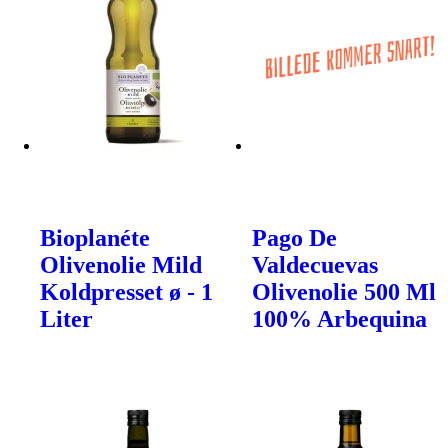
Bioplanéte
Pago De
Olivenolie Mild
Valdecuevas
Koldpresset ø - 1
Olivenolie 500 Ml
Liter
100% Arbequina