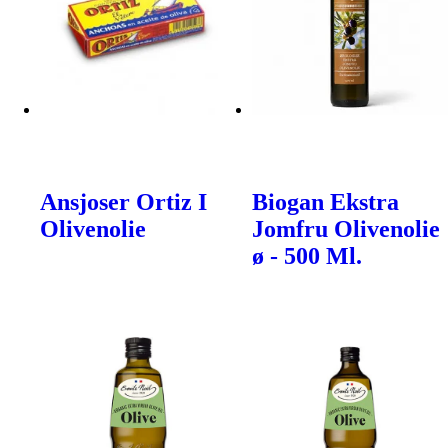
Ansjoser Ortiz I
Biogan Ekstra
Olivenolie
Jomfru Olivenolie
ø - 500 Ml.