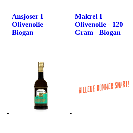
Ansjoser I
Makrel I
Olivenolie -
Olivenolie - 120
Biogan
Gram - Biogan