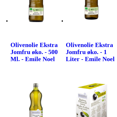
Olivenolie Ekstra
Olivenolie Ekstra
Jomfru øko. - 500
Jomfru øko. - 1
Ml. - Emile Noel
Liter - Emile Noel