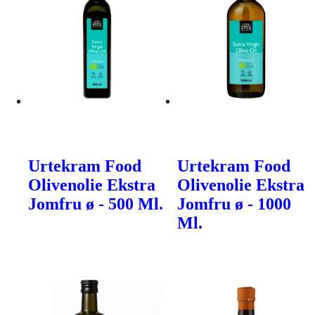
Urtekram Food
Urtekram Food
Olivenolie Ekstra
Olivenolie Ekstra
Jomfru ø - 500 Ml.
Jomfru ø - 1000
Ml.