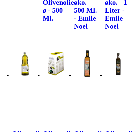
Olivenolie
øko. -
øko. - 1
ø - 500
500 Ml.
Liter -
Ml.
- Emile
Emile
Noel
Noel