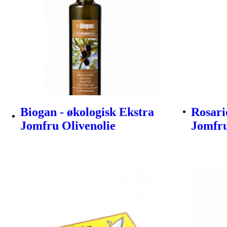
Biogan - økologisk Ekstra
Rosari
Jomfru Olivenolie
Jomfru