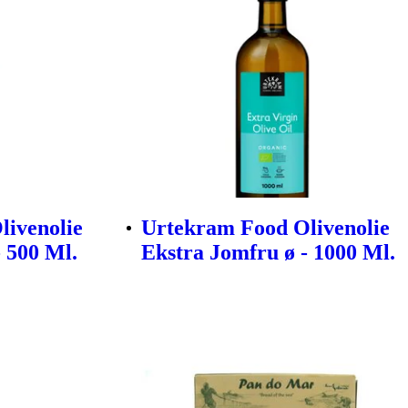
livenolie
Urtekram Food Olivenolie
 500 Ml.
Ekstra Jomfru ø - 1000 Ml.