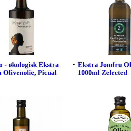
o - økologisk Ekstra
Ekstra Jomfru Ol
 Olivenolie, Picual
1000ml Zelected