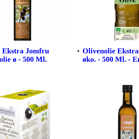
 Ekstra Jomfru
Olivenolie Ekstr
lie ø - 500 Ml.
øko. - 500 Ml. - 