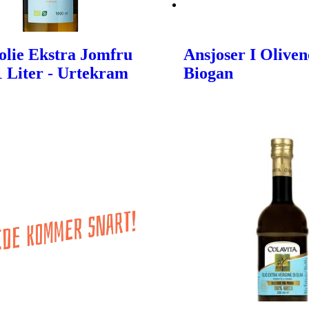
olie Ekstra Jomfru
Ansjoser I Oliveno
 1 Liter - Urtekram
Biogan