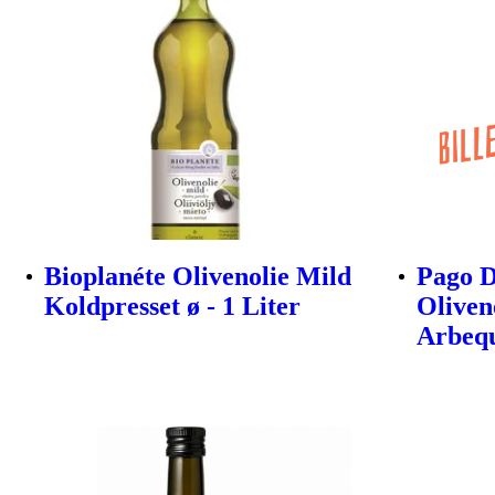
Bioplanéte Olivenolie Mild
Pago D
Koldpresset ø - 1 Liter
Oliven
Arbeq