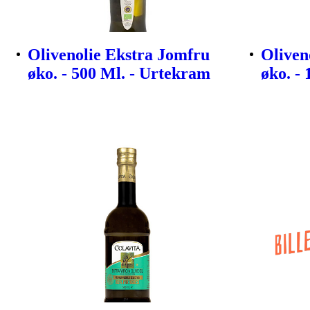
Olivenolie Ekstra Jomfru
Oliven
øko. - 500 Ml. - Urtekram
øko. -