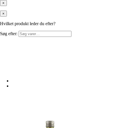
×
×
Hvilket produkt leder du efter?
Søg efter: