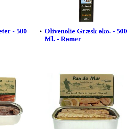
ter - 500
Olivenolie Græsk øko. - 500
Ml. - Rømer