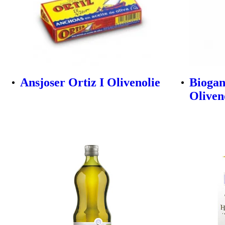
Ansjoser Ortiz I Olivenolie
Biogan
Oliveno