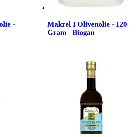
lie -
Makrel I Olivenolie - 120
Gram - Biogan