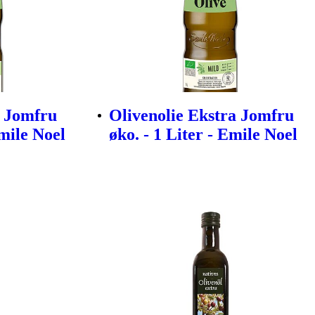
a Jomfru
Olivenolie Ekstra Jomfru
Emile Noel
øko. - 1 Liter - Emile Noel