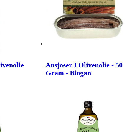
ivenolie
Ansjoser I Olivenolie - 50
Gram - Biogan