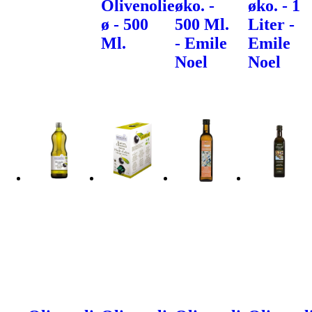
Olivenolie
øko. -
øko. - 1
ø - 500
500 Ml.
Liter -
Ml.
- Emile
Emile
Noel
Noel