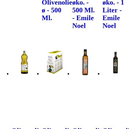
Olivenolie
øko. -
øko. - 1
ø - 500
500 Ml.
Liter -
Ml.
- Emile
Emile
Noel
Noel