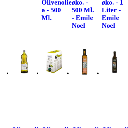
Olivenolie
øko. -
øko. - 1
ø - 500
500 Ml.
Liter -
Ml.
- Emile
Emile
Noel
Noel