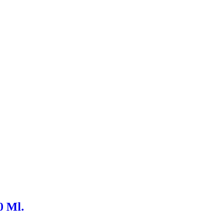
0 Ml.