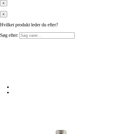
×
×
Hvilket produkt leder du efter?
Søg efter: