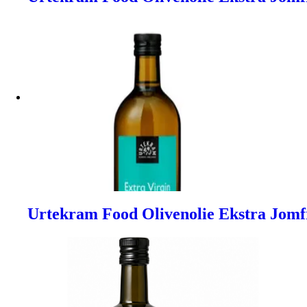
Urtekram Food Olivenolie Ekstra Jomfr