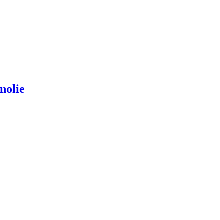
nolie