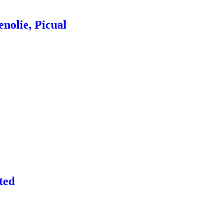
nolie, Picual
ted