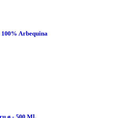
l 100% Arbequina
u ø - 500 Ml.