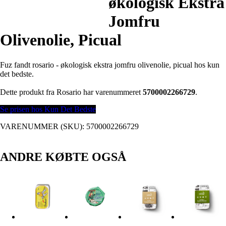
økologisk Ekstra
Jomfru
Olivenolie, Picual
Fuz fandt rosario - økologisk ekstra jomfru olivenolie, picual hos kun
det bedste.
Dette produkt fra Rosario har varenummeret
5700002266729
.
Se prisen hos Kun Det Bedste
VARENUMMER (SKU):
5700002266729
ANDRE KØBTE OGSÅ