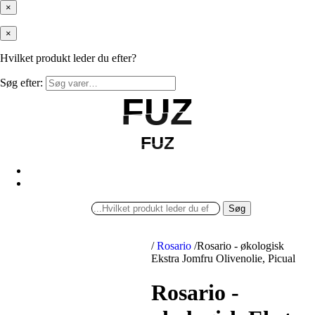
×
×
Hvilket produkt leder du efter?
Søg efter:
FUZ
FUZ
FUZ
FUZ
Søg
/
Rosario
/
Rosario - økologisk
Ekstra Jomfru Olivenolie, Picual
Rosario -