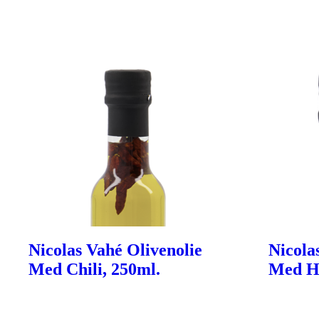
Nicolas Vahé Olivenolie
Nicola
Med Chili, 250ml.
Med Hv