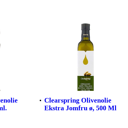
enolie
Clearspring Olivenolie
l.
Ekstra Jomfru ø, 500 Ml