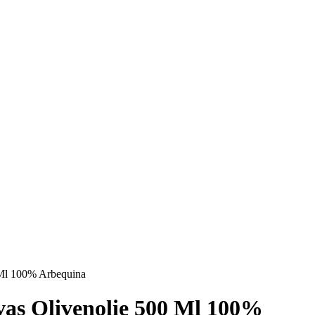
 Ml 100% Arbequina
vas Olivenolie 500 Ml 100%