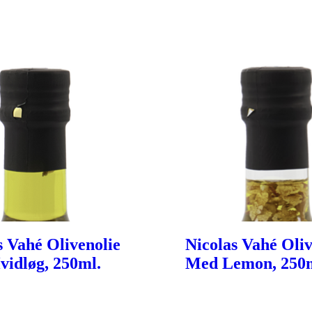
s Vahé Olivenolie
Nicolas Vahé Oliv
idløg, 250ml.
Med Lemon, 250m