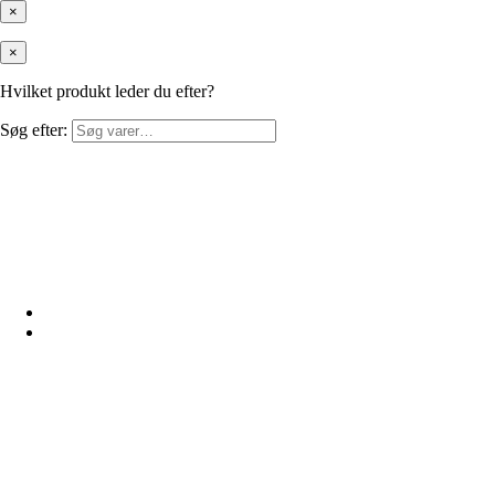
×
×
Hvilket produkt leder du efter?
Søg efter: