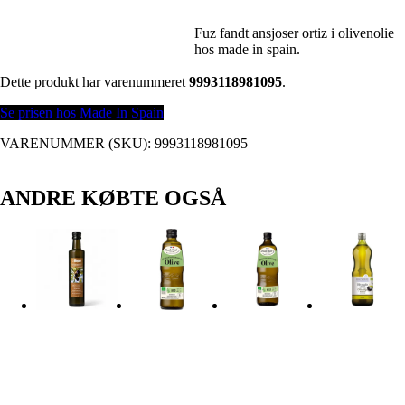
Fuz fandt ansjoser ortiz i olivenolie
hos made in spain.
Dette produkt har varenummeret
9993118981095
.
Se prisen hos Made In Spain
VARENUMMER (SKU):
9993118981095
ANDRE KØBTE OGSÅ