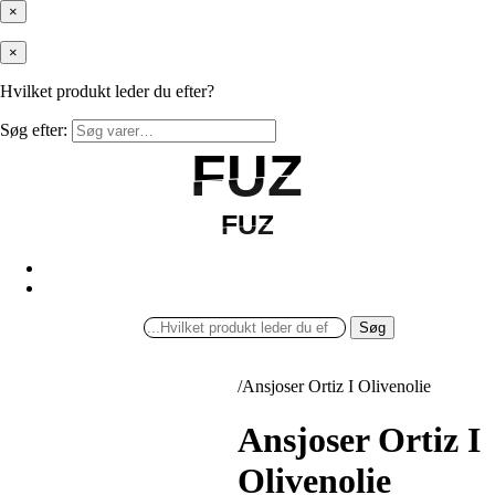
×
×
Hvilket produkt leder du efter?
Søg efter:
FUZ
FUZ
FUZ
FUZ
Søg
/
Ansjoser Ortiz I Olivenolie
Ansjoser Ortiz I
Olivenolie